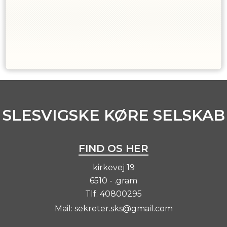
SLESVIGSKE KØRE SELSKAB
FIND OS HER
kirkevej 19
6510 - .gram
Tlf.
40800295
Mail:
sekreter.sks@gmail.com