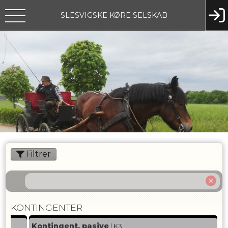
SLESVIGSKE KØRE SELSKAB
Filtrer
KONTINGENTER
Kontingent, pasive
| K3