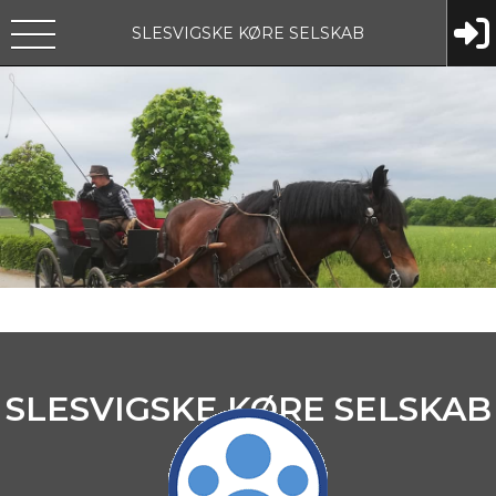
SLESVIGSKE KØRE SELSKAB
SLESVIGSKE KØRE SELSKAB
FIND OS HER