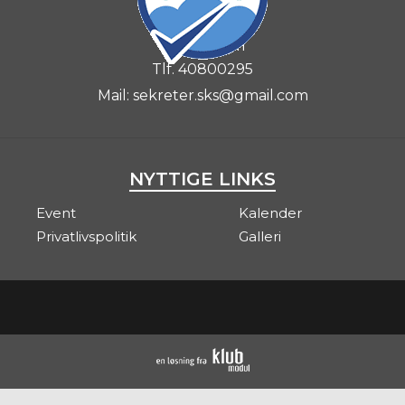
kirkevej 19
6510 - .gram
Tlf.
40800295
Mail:
sekreter.sks@gmail.com
NYTTIGE LINKS
Event
Kalender
Privatlivspolitik
Galleri