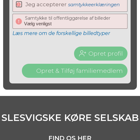
Jeg accepterer
samtykkeerklæringen
Samtykke til offentliggørelse af billeder
Læs mere om de forskellige billedtyper
Opret profil
Opret & Tilføj familiemedlem
SLESVIGSKE KØRE SELSKAB
FIND OS HER