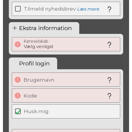
Tilmeld nyhedsbrev
Læs mere
Ekstra information
Køreselskab
Profil login
Brugernavn
Kode
Husk mig