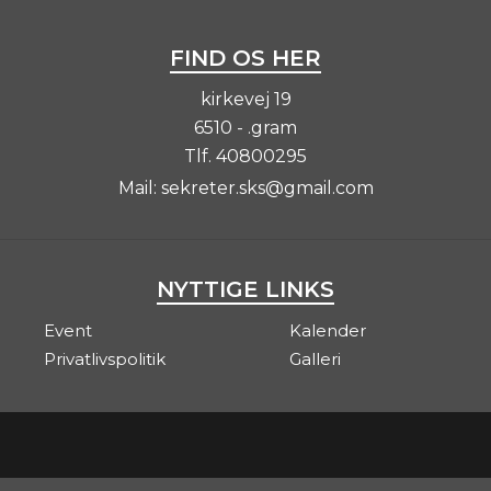
FIND OS HER
kirkevej 19
6510 - .gram
Tlf.
40800295
Mail:
sekreter.sks@gmail.com
NYTTIGE LINKS
Event
Kalender
Privatlivspolitik
Galleri