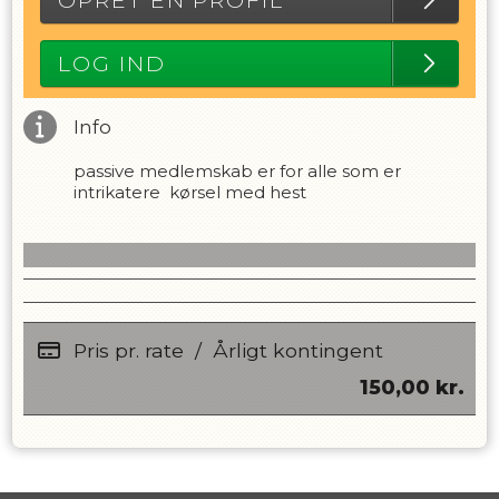
OPRET EN PROFIL
LOG IND
Info
passive medlemskab er for alle som er
intrikatere kørsel med hest
Pris pr. rate
/
Årligt kontingent
150,00
kr.