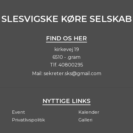
SLESVIGSKE KØRE SELSKAB
FIND OS HER
kirkevej 19
6510 - .gram
Tlf.
40800295
Mail:
sekreter.sks@gmail.com
NYTTIGE LINKS
Event
Kalender
Privatlivspolitik
Galleri