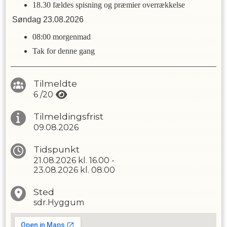
18.30 fældes spisning og præmier overrækkelse
Søndag 23.08.2026
08:00 morgenmad
Tak for denne gang
Tilmeldte
6
/
20
Tilmeldingsfrist
09.08.2026
Tidspunkt
21.08.2026
kl.
16.00
-
23.08.2026
kl.
08.00
Sted
sdr.Hyggum