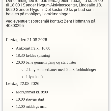
Der er mulighed for bad lørdag eftermiddag fra kl. 14:00
til 18:00 i Sønder Hygum Aktivitetscenter, Lindealle 1B,
6630 Sønder Hygum. Det koster 20 kr. pr bad som
betales på mobilpay i omklædningen
ved eventuelt spørgsmål kontakt Bent Hoffmann på
40800295
Fredag den 21.08.2026
Ankomst fra kl. 16:00
18:30 fældes spisning
20:00 bane gennem gang og start lister
2 lang tømmerbaner med 6 til 8 forhindringer
1 lyn bænk
Lørdag 22.08.2026
Morgenmad kl. 8:00
10:00 stævne start
12:00 middags mad