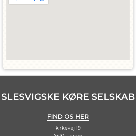
SLESVIGSKE KØRE SELSKAB
FIND OS HER
kirkevej 19
6510 - .gram