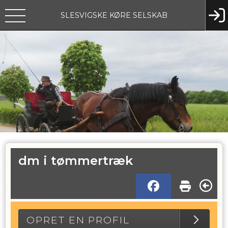
SLESVIGSKE KØRE SELSKAB
dm i tømmertræk
OPRET EN PROFIL