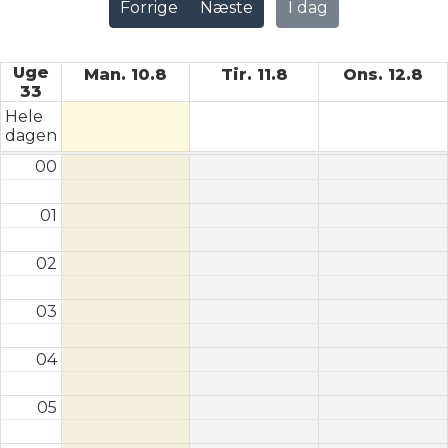
Forrige
Næste
I dag
Uge
Man. 10.8
Tir. 11.8
Ons. 12.8
33
Hele
dagen
00
01
02
03
04
05