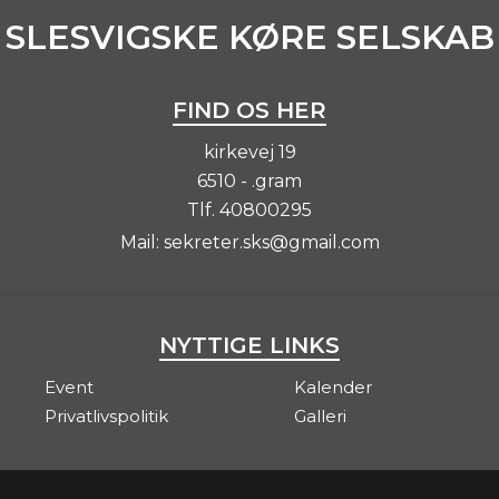
SLESVIGSKE KØRE SELSKAB
FIND OS HER
kirkevej 19
6510 - .gram
Tlf.
40800295
Mail:
sekreter.sks@gmail.com
NYTTIGE LINKS
Event
Kalender
Privatlivspolitik
Galleri