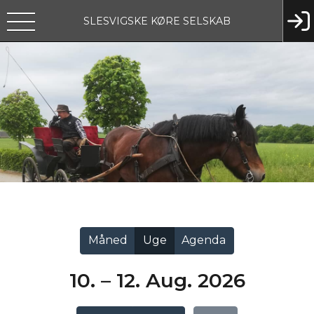
SLESVIGSKE KØRE SELSKAB
Vis alle
Måned
Uge
Agenda
10. – 12. Aug. 2026